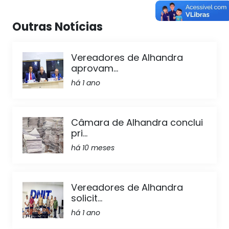
Outras Notícias
Vereadores de Alhandra
aprovam...
há 1 ano
Câmara de Alhandra conclui
pri...
há 10 meses
Vereadores de Alhandra
solicit...
há 1 ano