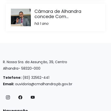
Câmara de Alhandra
concede Com...
há 1 ano
R. Nossa Sra. da Assunção, 39, Centro
Alhandra- 58320-000
Telefone:
(83) 32562-441
Email:
ouvidoria@cmalhandra.pb.gov.br
Navegação