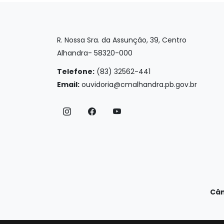
R. Nossa Sra. da Assunção, 39, Centro
Alhandra- 58320-000
Telefone:
(83) 32562-441
Email:
ouvidoria@cmalhandra.pb.gov.br
Câm