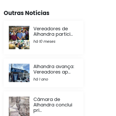
Outras Notícias
Vereadores de
Alhandra partici...
há 10 meses
Alhandra avança:
Vereadores ap...
há 1 ano
Câmara de
Alhandra conclui
pri...