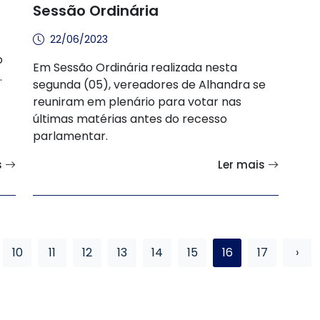
Sessão Ordinária
22/06/2023
o
Em Sessão Ordinária realizada nesta
.
segunda (05), vereadores de Alhandra se
reuniram em plenário para votar nas
últimas matérias antes do recesso
parlamentar.
s
Ler mais
10
11
12
13
14
15
16
17
›