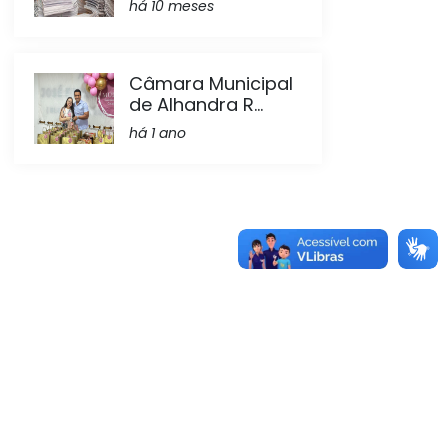
há 10 meses
Câmara Municipal
de Alhandra R...
há 1 ano