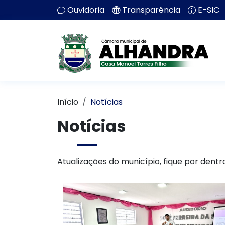
Ouvidoria
Transparência
E-SIC
Início
Notícias
Notícias
Atualizações do município, fique por dentr