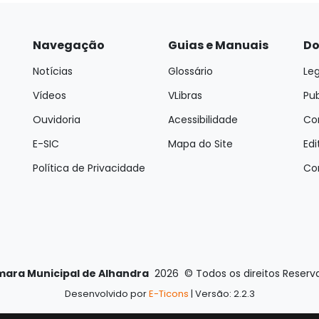
Navegação
Guias e Manuais
Do
Notícias
Glossário
Leg
Vídeos
VLibras
Pu
Ouvidoria
Acessibilidade
Con
E-SIC
Mapa do Site
Edi
Política de Privacidade
Co
ara Municipal de Alhandra
2026
©
Todos os direitos Reserv
Desenvolvido por
E-Ticons
| Versão: 2.2.3