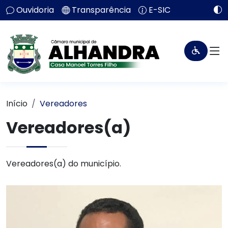
Ouvidoria
Transparência
E-SIC
Início
Vereadores
Vereadores(a)
Vereadores(a) do município.