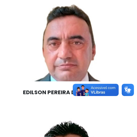
EDILSON PEREIRA DA SILVA - MDB