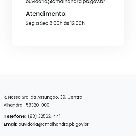
ouvidoria@cmalhandra.pb.gov.br
Atendimento:
Seg a Sex 8:00h às 12:00h
R. Nossa Sra. da Assunção, 39, Centro
Alhandra- 58320-000
Telefone:
(83) 32562-441
Email:
ouvidoria@cmalhandra.pb.gov.br