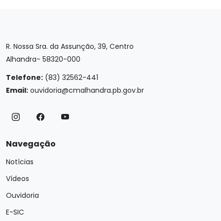
R. Nossa Sra. da Assunção, 39, Centro
Alhandra- 58320-000
Telefone:
(83) 32562-441
Email:
ouvidoria@cmalhandra.pb.gov.br
Navegação
Notícias
Vídeos
Ouvidoria
E-SIC