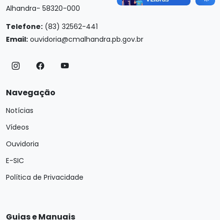
Alhandra- 58320-000
Telefone:
(83) 32562-441
Email:
ouvidoria@cmalhandra.pb.gov.br
Navegação
Notícias
Vídeos
Ouvidoria
E-SIC
Política de Privacidade
Guias e Manuais