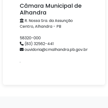
Câmara Municipal de
Alhandra
R. Nossa Sra. da Assunção
Centro, Alhandra - PB
58320-000
(83) 32562-441
ouvidoria@cmalhandra.pb.gov.br
.