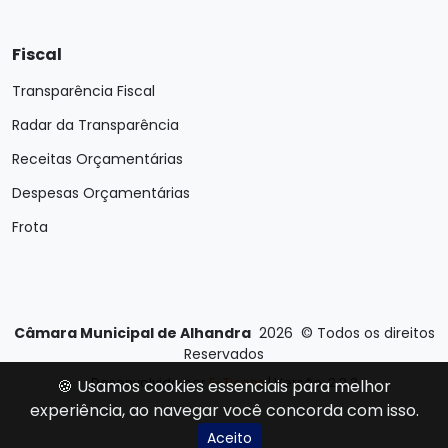
Fiscal
Transparência Fiscal
Radar da Transparência
Receitas Orçamentárias
Despesas Orçamentárias
Frota
Câmara Municipal de Alhandra
2026
©
Todos os direitos
Reservados
Desenvolvido por
E-Ticons
| Versão: 2.2.3
🍪 Usamos cookies essenciais para melhor
experiência, ao navegar você concorda com isso.
Aceito