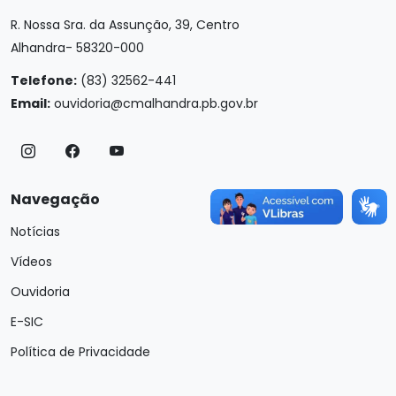
R. Nossa Sra. da Assunção, 39, Centro
Alhandra- 58320-000
Telefone:
(83) 32562-441
Email:
ouvidoria@cmalhandra.pb.gov.br
Navegação
Notícias
Vídeos
Ouvidoria
E-SIC
Política de Privacidade