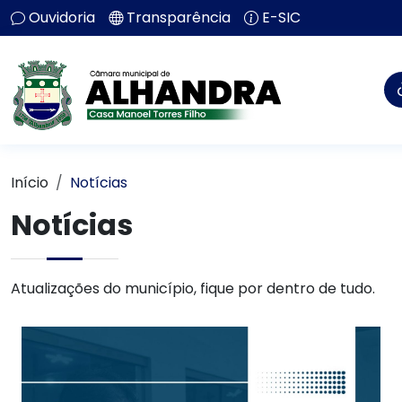
Ouvidoria
Transparência
E-SIC
Início
Notícias
Notícias
Atualizações do município, fique por dentro de tudo.