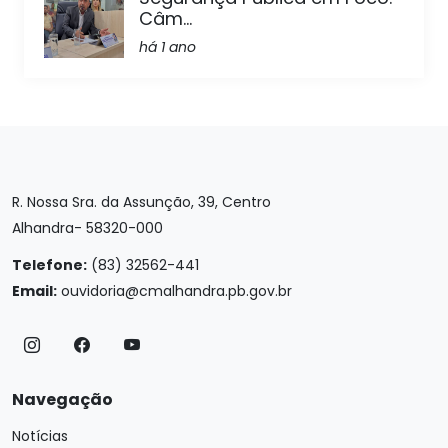
Câm...
há 1 ano
R. Nossa Sra. da Assunção, 39, Centro
Alhandra- 58320-000
Telefone:
(83) 32562-441
Email:
ouvidoria@cmalhandra.pb.gov.br
Navegação
Notícias