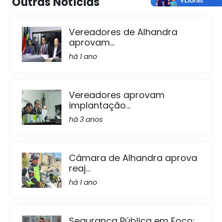
Outras Notícias
Vereadores de Alhandra
aprovam...
há 1 ano
Vereadores aprovam
implantação...
há 3 anos
Câmara de Alhandra aprova
reaj...
há 1 ano
Segurança Pública em Foco: