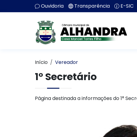
Ouvidoria
Transparência
E-SIC
Início
Vereador
1° Secretário
Página destinada a informações do 1° Secr