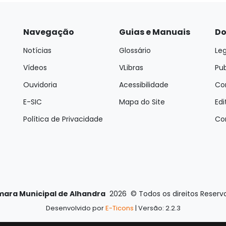
Navegação
Guias e Manuais
Do
Notícias
Glossário
Leg
Vídeos
VLibras
Pu
Ouvidoria
Acessibilidade
Con
E-SIC
Mapa do Site
Edi
Política de Privacidade
Co
ara Municipal de Alhandra
2026
©
Todos os direitos Reserv
Desenvolvido por
E-Ticons
| Versão: 2.2.3