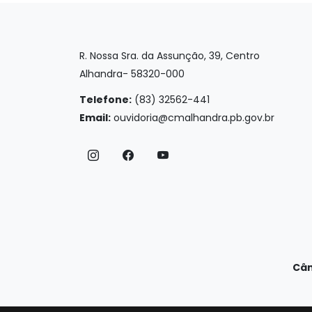
R. Nossa Sra. da Assunção, 39, Centro
Alhandra- 58320-000
Telefone:
(83) 32562-441
Email:
ouvidoria@cmalhandra.pb.gov.br
Câm