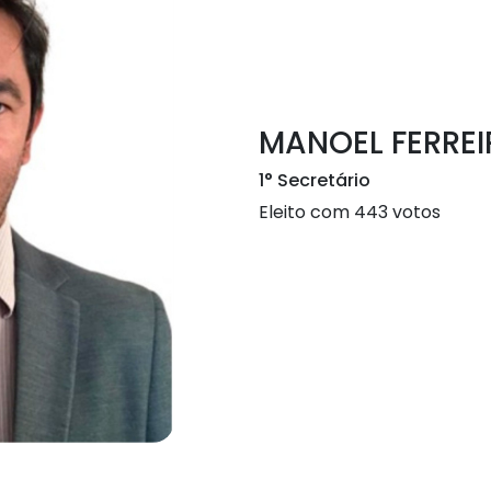
MANOEL FERREI
1° Secretário
Eleito com 443 votos