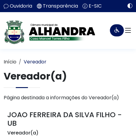
Ouvidoria
Transparência
E-SIC
Início
Vereador
Vereador(a)
Página destinada a informações do Vereador(a)
JOAO FERREIRA DA SILVA FILHO -
UB
Vereador(a)