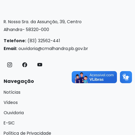
R. Nossa Sra. da Assunção, 39, Centro
Alhandra- 58320-000
Telefone:
(83) 32562-441
Email:
ouvidoria@cmalhandra.pb.gov.br
Navegação
Notícias
Vídeos
Ouvidoria
E-SIC
Política de Privacidade