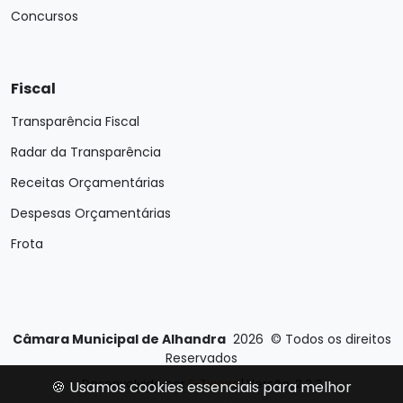
Concursos
Fiscal
Transparência Fiscal
Radar da Transparência
Receitas Orçamentárias
Despesas Orçamentárias
Frota
Câmara Municipal de Alhandra
2026
©
Todos os direitos
Reservados
Desenvolvido por
E-Ticons
| Versão: 2.2.3
🍪 Usamos cookies essenciais para melhor