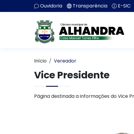
Ouvidoria
Transparência
E-SIC
Início
Vereador
Vice Presidente
Página destinada a informações do Vice P