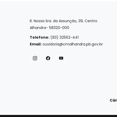
R. Nossa Sra. da Assunção, 39, Centro
Alhandra- 58320-000
Telefone:
(83) 32562-441
Email:
ouvidoria@cmalhandra.pb.gov.br
Câm