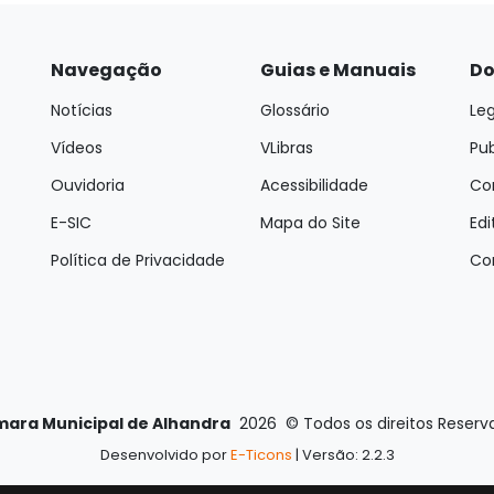
Navegação
Guias e Manuais
Do
Notícias
Glossário
Leg
Vídeos
VLibras
Pu
Ouvidoria
Acessibilidade
Con
E-SIC
Mapa do Site
Edi
Política de Privacidade
Co
ara Municipal de Alhandra
2026
©
Todos os direitos Reserv
Desenvolvido por
E-Ticons
| Versão: 2.2.3