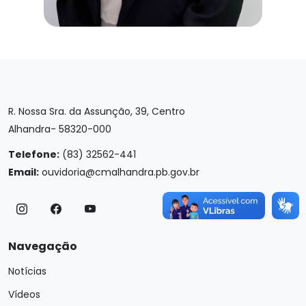
R. Nossa Sra. da Assunção, 39, Centro
Alhandra- 58320-000
Telefone:
(83) 32562-441
Email:
ouvidoria@cmalhandra.pb.gov.br
Navegação
Notícias
Vídeos