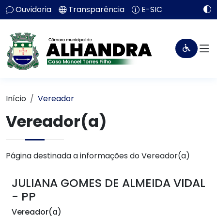
Ouvidoria
Transparência
E-SIC
Início
Vereador
Vereador(a)
Página destinada a informações do Vereador(a)
JULIANA GOMES DE ALMEIDA VIDAL
- PP
Vereador(a)