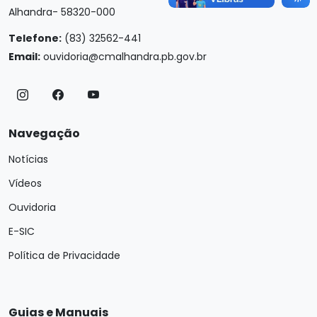
Alhandra- 58320-000
Telefone:
(83) 32562-441
Email:
ouvidoria@cmalhandra.pb.gov.br
Navegação
Notícias
Vídeos
Ouvidoria
E-SIC
Política de Privacidade
Guias e Manuais