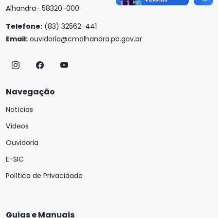
Alhandra- 58320-000
Telefone:
(83) 32562-441
Email:
ouvidoria@cmalhandra.pb.gov.br
Navegação
Notícias
Vídeos
Ouvidoria
E-SIC
Política de Privacidade
Guias e Manuais