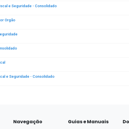
Navegação
Guias e Manuais
Do