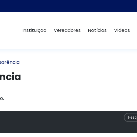
Instituição
Vereadores
Notícias
Vídeos
parência
ncia
o.