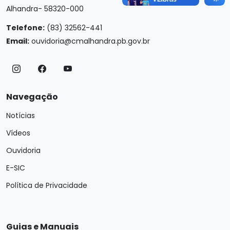
Alhandra- 58320-000
Telefone:
(83) 32562-441
Email:
ouvidoria@cmalhandra.pb.gov.br
Navegação
Notícias
Vídeos
Ouvidoria
E-SIC
Política de Privacidade
Guias e Manuais