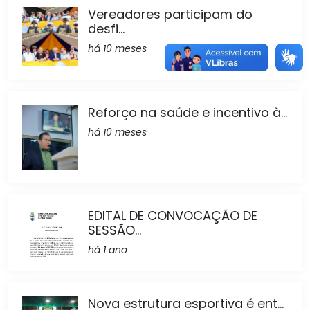
Vereadores participam do
desfi...
há 10 meses
Reforço na saúde e incentivo à...
há 10 meses
EDITAL DE CONVOCAÇÃO DE
SESSÃO...
há 1 ano
Nova estrutura esportiva é ent...