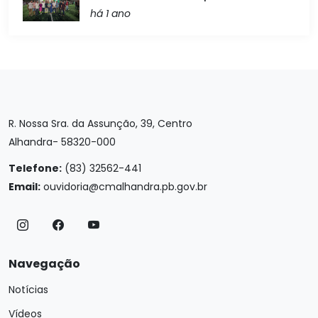
há 1 ano
R. Nossa Sra. da Assunção, 39, Centro
Alhandra- 58320-000
Telefone:
(83) 32562-441
Email:
ouvidoria@cmalhandra.pb.gov.br
Navegação
Notícias
Vídeos