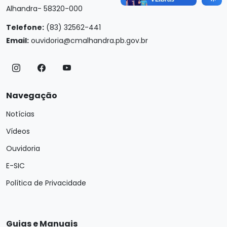
Alhandra- 58320-000
Telefone:
(83) 32562-441
Email:
ouvidoria@cmalhandra.pb.gov.br
Navegação
Notícias
Vídeos
Ouvidoria
E-SIC
Política de Privacidade
Guias e Manuais