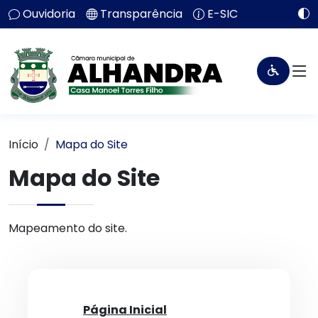
Ouvidoria
Transparência
E-SIC
Início
Mapa do Site
Mapa do Site
Mapeamento do site.
Página Inicial