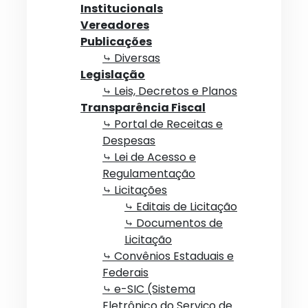
Institucionals
Vereadores
Publicações
⤷ Diversas
Legislação
⤷ Leis, Decretos e Planos
Transparência Fiscal
⤷ Portal de Receitas e
Despesas
⤷ Lei de Acesso e
Regulamentação
⤷ Licitações
⤷ Editais de Licitação
⤷ Documentos de
Licitação
⤷ Convênios Estaduais e
Federais
⤷ e-SIC (Sistema
Eletrônico do Serviço de