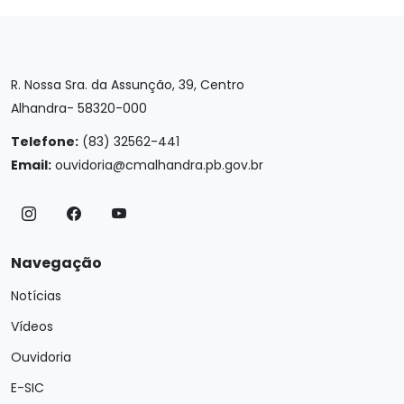
R. Nossa Sra. da Assunção, 39, Centro
Alhandra- 58320-000
Telefone:
(83) 32562-441
Email:
ouvidoria@cmalhandra.pb.gov.br
Navegação
Notícias
Vídeos
Ouvidoria
E-SIC