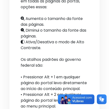
em todas as páginas do portal,
opções essas:
Aumenta o tamanho da fonte
das páginas.
Diminui o tamanho da fonte das
páginas.
Ativa/Desativa o modo de Alto
Contraste.
Os atalhos padrões do governo
federal são:
• Pressionar Alt + 1 em qualquer
página do portal leva diretamente
ao início do conteúdo principal.
• Pressionar Alt + 2 em qualquer
página do portal leva diretamente
ao menu principal.